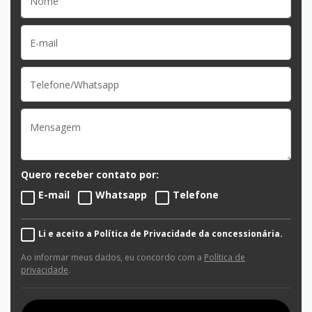
Quero receber contato por:
E-mail
Whatsapp
Telefone
Li e aceito a Política de Privacidade da concessionária.
Ao informar meus dados, eu concordo com a
Política de
privacidade
.