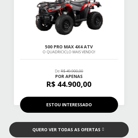
500 PRO MAX 4X4 ATV
O QUADRICICLO MAIS VENDO!
De
R$ 49.900,00
POR APENAS
R$ 44.900,00
ESTOU INTERESSADO
QUERO VER TODAS AS OFERTAS