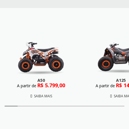
A50
A125
R$ 5.799,00
R$ 14
A partir de
A partir de
SAIBA MAIS
SAIBA MA