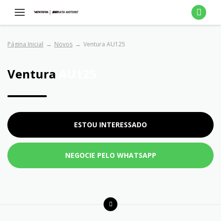
Página Inicial
Novos
Ventura AU125
Ventura
AU125
ESTOU INTERESSADO
NEGOCIE PELO WHATSAPP