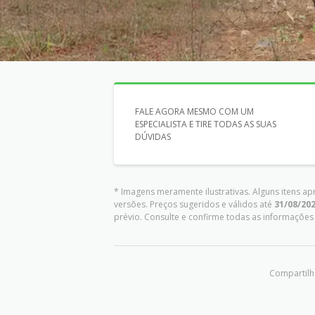
FALE AGORA MESMO COM UM
ESPECIALISTA E TIRE TODAS AS SUAS
DÚVIDAS
* Imagens meramente ilustrativas. Alguns itens a
versões. Preços sugeridos e válidos até
31/08/20
prévio. Consulte e confirme todas as informaçõ
Compartilhe