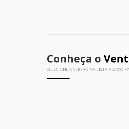
Conheça o
Vent
SELECIONE A VERSÃO NA LISTA ABAIXO P