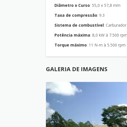
Diâmetro x Curso
: 55,0 x 57,8 mm
Taxa de compressão
: 9.3
Sistema de combustível
: Carburador
Potência máxima
: 8,0 kW à 7.500 rp
Torque máximo
: 11 N-m à 5.500 rpm
GALERIA DE IMAGENS