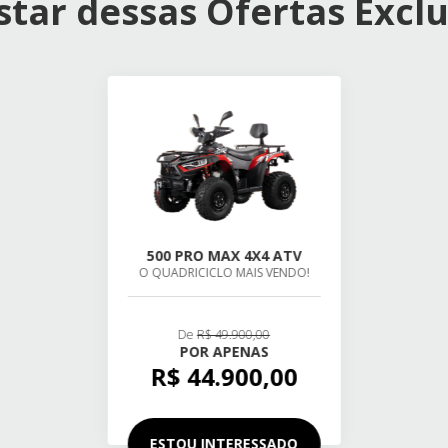
tar dessas Ofertas Exclu
500 PRO MAX 4X4 ATV
O QUADRICICLO MAIS VENDO!
De
R$ 49.900,00
POR APENAS
R$ 44.900,00
ESTOU INTERESSADO