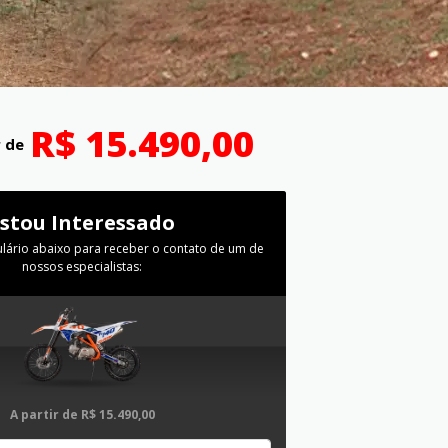
R$ 15.490,00
r de
Estou Interessado
lário abaixo para receber o contato de um de
nossos especialistas:
A partir de
R$ 15.490,00