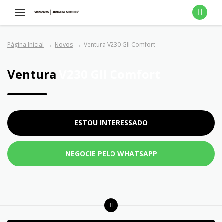
Página Inicial
Novos
Ventura V230 GII Comfort
Ventura
V230 GII Comfort
ESTOU INTERESSADO
NEGOCIE PELO WHATSAPP