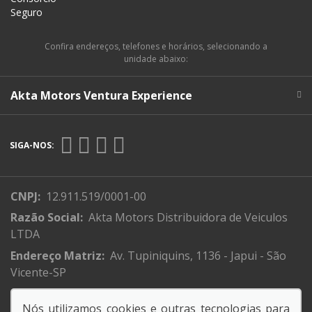
Seguro
Confira endereços, telefones e horários, selecionando a
unidade abaixo:
Akta Motors Ventura Experience
SIGA-NOS:
CNPJ:
12.911.519/0001-00
Razão Social:
Akta Motors Distribuidora de Veiculos
LTDA
Endereço Matriz:
Av. Tupiniquins, 1136 - Japui - São
Vicente-SP
Nós utilizamos cookies e outras tecnologias para