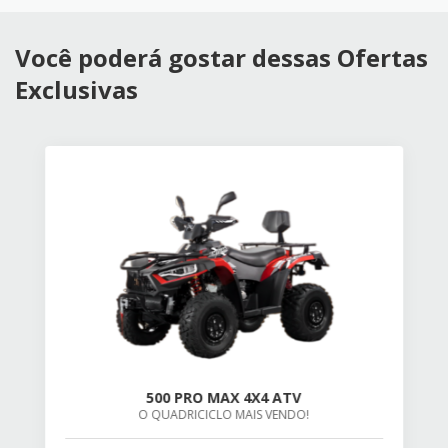
Você poderá gostar dessas Ofertas
Exclusivas
500 PRO MAX 4X4 ATV
O QUADRICICLO MAIS VENDO!