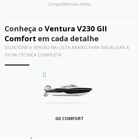
Compartilhe essa oferta:
Conheça o
Ventura V230 GII
Comfort
em cada detalhe
SELECIONE A VERSÃO NA LISTA ABAIXO PARA VISUALIZAR A
FICHA TÉCNICA COMPLETA
GII COMFORT
FICHA TÉCNICA